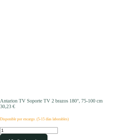
Antarion TV Soporte TV 2 brazos 180°, 75-100 cm
30,23
€
Disponible por encargo. (5-15 días laborables)
Antarion
TV
Soporte