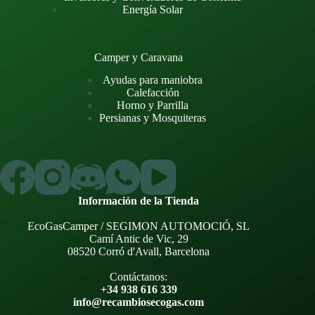
Energía Solar
Camper y Caravana
Ayudas para maniobra
Calefacción
Horno y Parrilla
Persianas y Mosquiteras
Información de la Tienda
EcoGasCamper / SEGIMON AUTOMOCIÓ, SL
Camí Antic de Vic, 29
08520 Corró d'Avall, Barcelona
Contáctanos:
+34 938 616 339
info@recambiosecogas.com