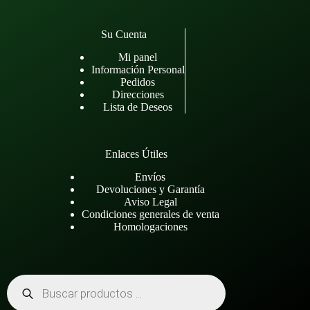
Su Cuenta
Mi panel
Información Personal
Pedidos
Direcciones
Lista de Deseos
Enlaces Útiles
Envíos
Devoluciones y Garantía
Aviso Legal
Condiciones generales de venta
Homologaciones
Búsqueda
de
productos