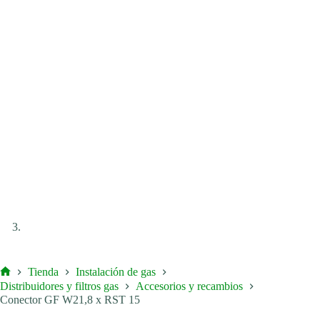
Tienda
Instalación de gas
Inicio
Distribuidores y filtros gas
Accesorios y recambios
Conector GF W21,8 x RST 15