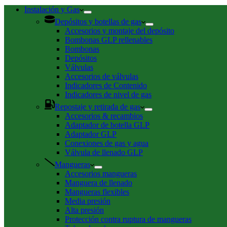
de
compra
Instalación y Gas
Depósitos y botellas de gas
Accesorios y montaje del depósito
Bombonas GLP rellenables
Bombonas
Depósitos
Válvulas
Accesorios de válvulas
Indicadores de Contenido
Indicadores de nivel de gas
Repostaje y retirada de gas
Accesorios & recambios
Adaptador de botella GLP
Adaptador GLP
Conexiones de gas y agua
Válvula de llenado GLP
Mangueras
Accesorios mangueras
Manguera de llenado
Mangueras flexibles
Media presión
Alta presión
Protección contra ruptura de mangueras