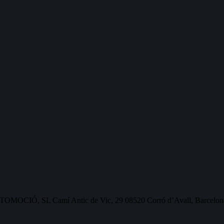
OMOCIÓ, SL Camí Antic de Vic, 29 08520 Corró d’Avall, Barcelon