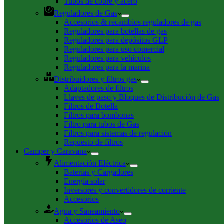
Tubos de cobre y acero
Reguladores de Gas
Accesorios & recambios reguladores de gas
Reguladores para botellas de gas
Reguladores para depósitos GLP
Reguladores para uso comercial
Reguladores para vehículos
Reguladores para la marina
Distribuidores y filtros gas
Adaptadores de filtros
Llaves de paso y Bloques de Distribución de Gas
Filtros de Botella
Filtros para bombonas
Filtro para tubos de Gas
Filtros para sistemas de regulación
Repuesto de filtros
Camper y Caravana
Alimentación Eléctrica
Baterías y Cargadores
Energía solar
Inversores y convertidores de corriente
Accesorios
Agua y Saneamiento
Accesorios de Aseo