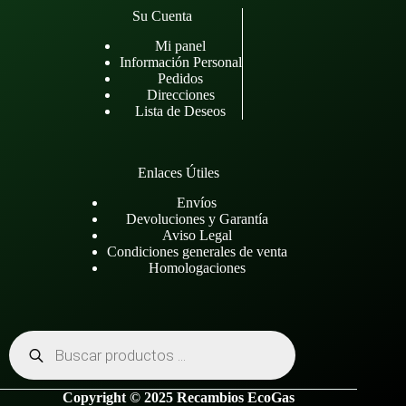
Su Cuenta
Mi panel
Información Personal
Pedidos
Direcciones
Lista de Deseos
Enlaces Útiles
Envíos
Devoluciones y Garantía
Aviso Legal
Condiciones generales de venta
Homologaciones
Búsqueda
de
productos
Copyright © 2025 Recambios EcoGas