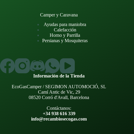
Camper y Caravana
Ayudas para maniobra
Calefacción
Horno y Parrilla
Persianas y Mosquiteras
Información de la Tienda
EcoGasCamper / SEGIMON AUTOMOCIÓ, SL
Camí Antic de Vic, 29
08520 Corró d'Avall, Barcelona
Contáctanos:
+34 938 616 339
info@recambiosecogas.com