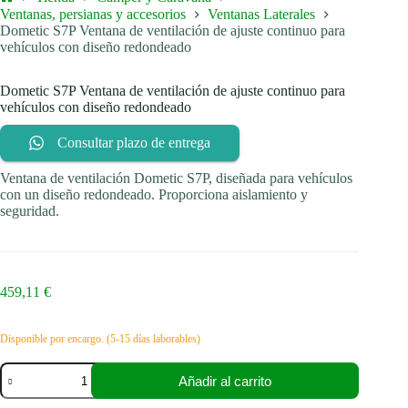
Inicio
Ventanas, persianas y accesorios
Ventanas Laterales
Dometic S7P Ventana de ventilación de ajuste continuo para
vehículos con diseño redondeado
Dometic S7P Ventana de ventilación de ajuste continuo para
vehículos con diseño redondeado
Consultar plazo de entrega
Ventana de ventilación Dometic S7P, diseñada para vehículos
con un diseño redondeado. Proporciona aislamiento y
seguridad.
459,11
€
Disponible por encargo. (5-15 días laborables)
Dometic
Añadir al carrito
S7P
Ventana