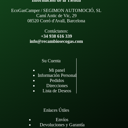
Información de la Tienda
EcoGasCamper / SEGIMON AUTOMOCIÓ, SL
Camí Antic de Vic, 29
08520 Corró d'Avall, Barcelona
Contáctanos:
+34 938 616 339
info@recambiosecogas.com
Su Cuenta
Mi panel
Información Personal
Pedidos
Direcciones
Lista de Deseos
Enlaces Útiles
Envíos
Devoluciones y Garantía