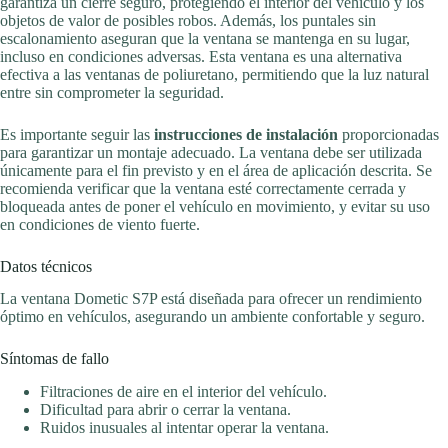
garantiza un cierre seguro, protegiendo el interior del vehículo y los
objetos de valor de posibles robos. Además, los puntales sin
escalonamiento aseguran que la ventana se mantenga en su lugar,
incluso en condiciones adversas. Esta ventana es una alternativa
efectiva a las ventanas de poliuretano, permitiendo que la luz natural
entre sin comprometer la seguridad.
Es importante seguir las
instrucciones de instalación
proporcionadas
para garantizar un montaje adecuado. La ventana debe ser utilizada
únicamente para el fin previsto y en el área de aplicación descrita. Se
recomienda verificar que la ventana esté correctamente cerrada y
bloqueada antes de poner el vehículo en movimiento, y evitar su uso
en condiciones de viento fuerte.
Datos técnicos
La ventana Dometic S7P está diseñada para ofrecer un rendimiento
óptimo en vehículos, asegurando un ambiente confortable y seguro.
Síntomas de fallo
Filtraciones de aire en el interior del vehículo.
Dificultad para abrir o cerrar la ventana.
Ruidos inusuales al intentar operar la ventana.