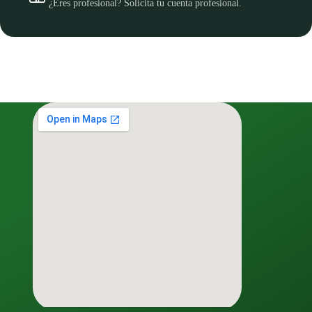
¿Eres profesional? Solicita tu cuenta profesional.