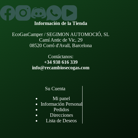
Información de la Tienda
EcoGasCamper / SEGIMON AUTOMOCIÓ, SL
Camí Antic de Vic, 29
08520 Corró d'Avall, Barcelona
Contáctanos:
+34 938 616 339
info@recambiosecogas.com
Su Cuenta
Mi panel
Información Personal
Pedidos
Direcciones
Lista de Deseos