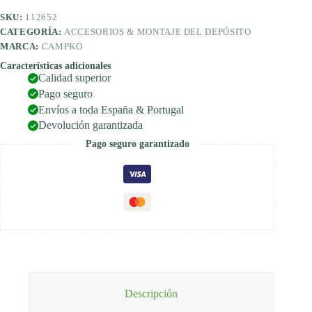
CAMPKO
SKU:
112652
cantidad
CATEGORÍA:
ACCESORIOS & MONTAJE DEL DEPÓSITO
MARCA:
CAMPKO
Características adicionales
Calidad superior
Pago seguro
Envíos a toda España & Portugal
Devolución garantizada
Pago seguro garantizado
Descripción