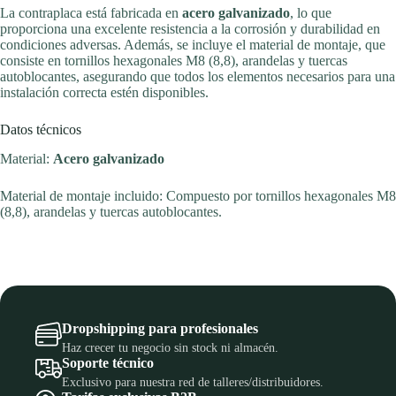
La contraplaca está fabricada en
acero galvanizado
, lo que
proporciona una excelente resistencia a la corrosión y durabilidad en
condiciones adversas. Además, se incluye el material de montaje, que
consiste en tornillos hexagonales M8 (8,8), arandelas y tuercas
autoblocantes, asegurando que todos los elementos necesarios para una
instalación correcta estén disponibles.
Datos técnicos
Material:
Acero galvanizado
Material de montaje incluido: Compuesto por tornillos hexagonales M8
(8,8), arandelas y tuercas autoblocantes.
Dropshipping para profesionales
Haz crecer tu negocio sin stock ni almacén.
Soporte técnico
Exclusivo para nuestra red de talleres/distribuidores.