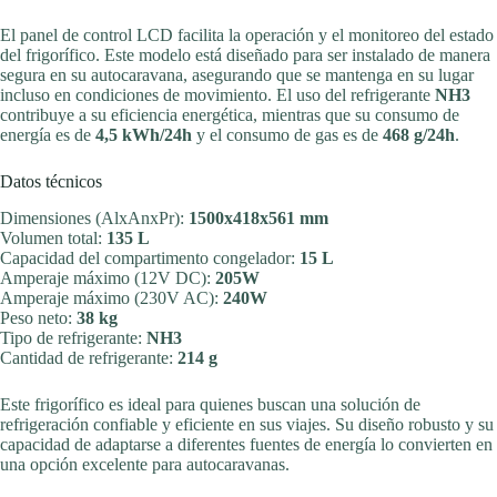
El panel de control LCD facilita la operación y el monitoreo del estado
del frigorífico. Este modelo está diseñado para ser instalado de manera
segura en su autocaravana, asegurando que se mantenga en su lugar
incluso en condiciones de movimiento. El uso del refrigerante
NH3
contribuye a su eficiencia energética, mientras que su consumo de
energía es de
4,5 kWh/24h
y el consumo de gas es de
468 g/24h
.
Datos técnicos
Dimensiones (AlxAnxPr):
1500x418x561 mm
Volumen total:
135 L
Capacidad del compartimento congelador:
15 L
Amperaje máximo (12V DC):
205W
Amperaje máximo (230V AC):
240W
Peso neto:
38 kg
Tipo de refrigerante:
NH3
Cantidad de refrigerante:
214 g
Este frigorífico es ideal para quienes buscan una solución de
refrigeración confiable y eficiente en sus viajes. Su diseño robusto y su
capacidad de adaptarse a diferentes fuentes de energía lo convierten en
una opción excelente para autocaravanas.