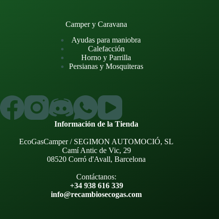
Camper y Caravana
Ayudas para maniobra
Calefacción
Horno y Parrilla
Persianas y Mosquiteras
Información de la Tienda
EcoGasCamper / SEGIMON AUTOMOCIÓ, SL
Camí Antic de Vic, 29
08520 Corró d'Avall, Barcelona
Contáctanos:
+34 938 616 339
info@recambiosecogas.com