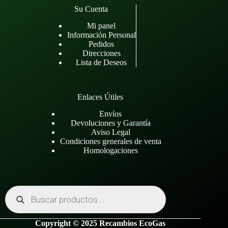
Su Cuenta
Mi panel
Información Personal
Pedidos
Direcciones
Lista de Deseos
Enlaces Útiles
Envíos
Devoluciones y Garantía
Aviso Legal
Condiciones generales de venta
Homologaciones
Búsqueda
de
productos
Copyright © 2025 Recambios EcoGas