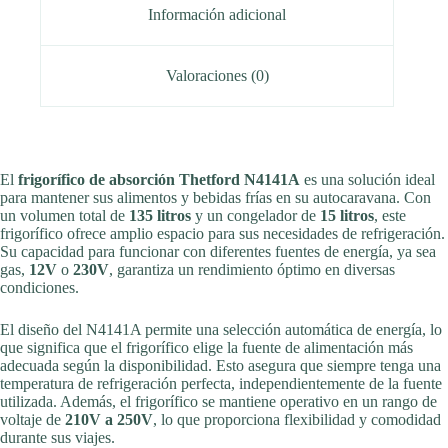
Información adicional
Valoraciones (0)
El
frigorífico de absorción Thetford N4141A
es una solución ideal
para mantener sus alimentos y bebidas frías en su autocaravana. Con
un volumen total de
135 litros
y un congelador de
15 litros
, este
frigorífico ofrece amplio espacio para sus necesidades de refrigeración.
Su capacidad para funcionar con diferentes fuentes de energía, ya sea
gas,
12V
o
230V
, garantiza un rendimiento óptimo en diversas
condiciones.
El diseño del N4141A permite una selección automática de energía, lo
que significa que el frigorífico elige la fuente de alimentación más
adecuada según la disponibilidad. Esto asegura que siempre tenga una
temperatura de refrigeración perfecta, independientemente de la fuente
utilizada. Además, el frigorífico se mantiene operativo en un rango de
voltaje de
210V a 250V
, lo que proporciona flexibilidad y comodidad
durante sus viajes.