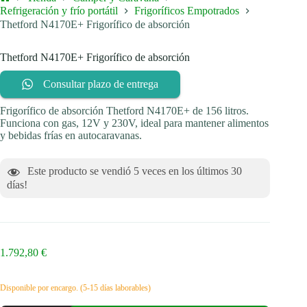
Inicio
Refrigeración y frío portátil
Frigoríficos Empotrados
Thetford N4170E+ Frigorífico de absorción
Thetford N4170E+ Frigorífico de absorción
Consultar plazo de entrega
Frigorífico de absorción Thetford N4170E+ de 156 litros.
Funciona con gas, 12V y 230V, ideal para mantener alimentos
y bebidas frías en autocaravanas.
Este producto se vendió
5
veces en los últimos 30
días!
1.792,80
€
Disponible por encargo. (5-15 días laborables)