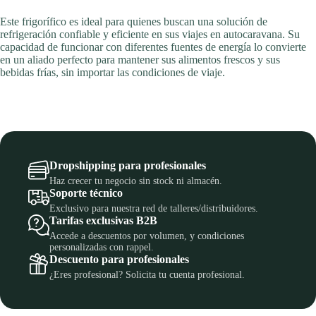
Este frigorífico es ideal para quienes buscan una solución de
refrigeración confiable y eficiente en sus viajes en autocaravana. Su
capacidad de funcionar con diferentes fuentes de energía lo convierte
en un aliado perfecto para mantener sus alimentos frescos y sus
bebidas frías, sin importar las condiciones de viaje.
Dropshipping para profesionales
Haz crecer tu negocio sin stock ni almacén.
Soporte técnico
Exclusivo para nuestra red de talleres/distribuidores.
Tarifas exclusivas B2B
Accede a descuentos por volumen, y condiciones
personalizadas con rappel.
Descuento para profesionales
¿Eres profesional? Solicita tu cuenta profesional.