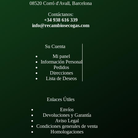
08520 Corró d'Avall, Barcelona
Contáctanos:
+34 938 616 339
info@recambiosecogas.com
Su Cuenta
Mi panel
Información Personal
Pedidos
Direcciones
Lista de Deseos
Enlaces Útiles
Envíos
Devoluciones y Garantía
Aviso Legal
Condiciones generales de venta
Homologaciones