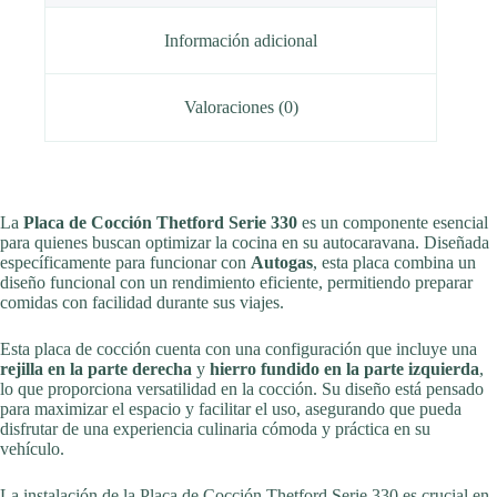
Información adicional
Valoraciones (0)
La
Placa de Cocción Thetford Serie 330
es un componente esencial
para quienes buscan optimizar la cocina en su autocaravana. Diseñada
específicamente para funcionar con
Autogas
, esta placa combina un
diseño funcional con un rendimiento eficiente, permitiendo preparar
comidas con facilidad durante sus viajes.
Esta placa de cocción cuenta con una configuración que incluye una
rejilla en la parte derecha
y
hierro fundido en la parte izquierda
,
lo que proporciona versatilidad en la cocción. Su diseño está pensado
para maximizar el espacio y facilitar el uso, asegurando que pueda
disfrutar de una experiencia culinaria cómoda y práctica en su
vehículo.
La instalación de la Placa de Cocción Thetford Serie 330 es crucial en