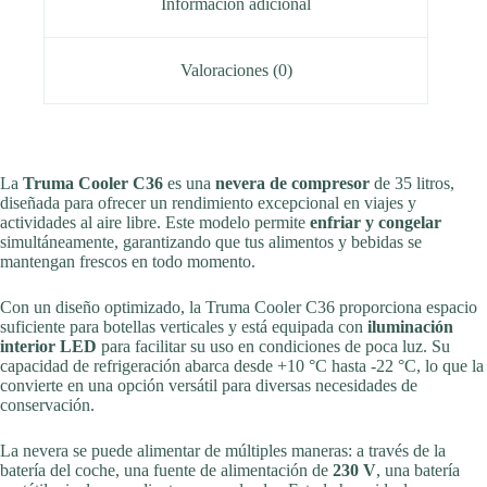
Información adicional
Valoraciones (0)
La
Truma Cooler C36
es una
nevera de compresor
de 35 litros,
diseñada para ofrecer un rendimiento excepcional en viajes y
actividades al aire libre. Este modelo permite
enfriar y congelar
simultáneamente, garantizando que tus alimentos y bebidas se
mantengan frescos en todo momento.
Con un diseño optimizado, la Truma Cooler C36 proporciona espacio
suficiente para botellas verticales y está equipada con
iluminación
interior LED
para facilitar su uso en condiciones de poca luz. Su
capacidad de refrigeración abarca desde +10 °C hasta -22 °C, lo que la
convierte en una opción versátil para diversas necesidades de
conservación.
La nevera se puede alimentar de múltiples maneras: a través de la
batería del coche, una fuente de alimentación de
230 V
, una batería