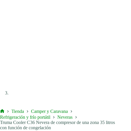
Tienda
Camper y Caravana
Inicio
Refrigeración y frío portátil
Neveras
Truma Cooler C36 Nevera de compresor de una zona 35 litros
con función de congelación