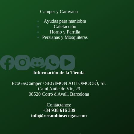
Camper y Caravana
Ayudas para maniobra
Calefacción
Horno y Parrilla
Persianas y Mosquiteras
Información de la Tienda
EcoGasCamper / SEGIMON AUTOMOCIÓ, SL
Camí Antic de Vic, 29
08520 Corró d'Avall, Barcelona
Contáctanos:
+34 938 616 339
info@recambiosecogas.com