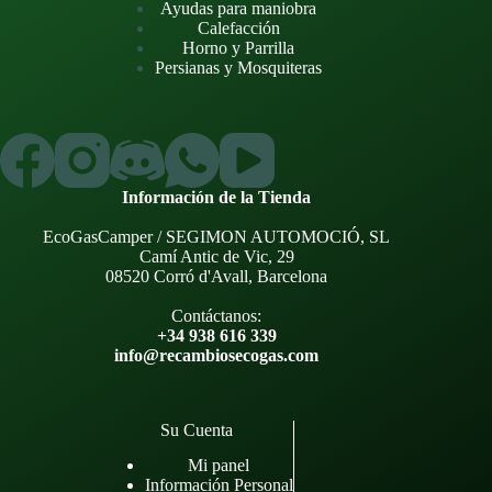
Ayudas para maniobra
Calefacción
Horno y Parrilla
Persianas y Mosquiteras
Información de la Tienda
EcoGasCamper / SEGIMON AUTOMOCIÓ, SL
Camí Antic de Vic, 29
08520 Corró d'Avall, Barcelona
Contáctanos:
+34 938 616 339
info@recambiosecogas.com
Su Cuenta
Mi panel
Información Personal