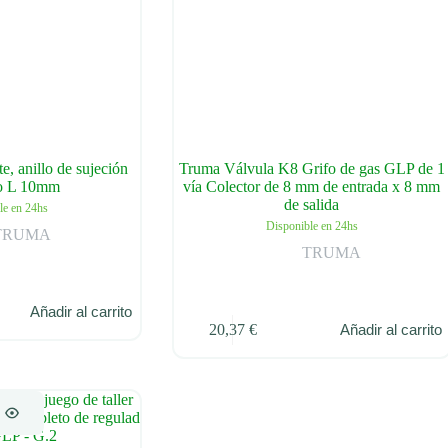
e, anillo de sujeción
Truma Válvula K8 Grifo de gas GLP de 1
po L 10mm
vía Colector de 8 mm de entrada x 8 mm
de salida
le en 24hs
Disponible en 24hs
TRUMA
TRUMA
Añadir al carrito
20,37
€
Añadir al carrito