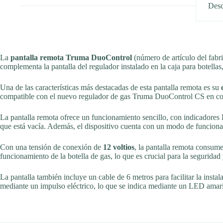
Desc
La
pantalla remota Truma DuoControl
(número de artículo del fab
complementa la pantalla del regulador instalado en la caja para botellas
Una de las características más destacadas de esta pantalla remota es su
compatible con el nuevo regulador de gas Truma DuoControl CS en colo
La pantalla remota ofrece un funcionamiento sencillo, con indicadores 
que está vacía. Además, el dispositivo cuenta con un modo de funcionam
Con una tensión de conexión de
12 voltios
, la pantalla remota consum
funcionamiento de la botella de gas, lo que es crucial para la seguridad 
La pantalla también incluye un cable de 6 metros para facilitar la insta
mediante un impulso eléctrico, lo que se indica mediante un LED amaril