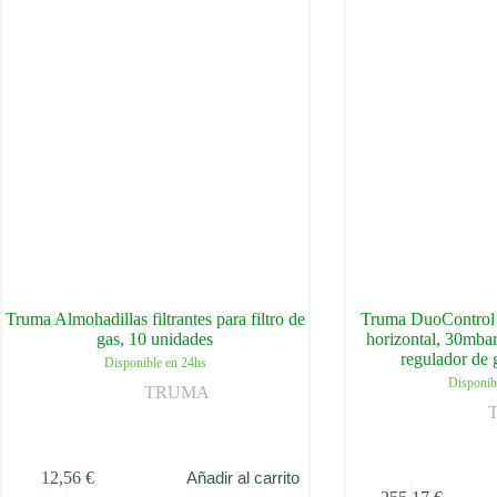
Truma Almohadillas filtrantes para filtro de
Truma DuoControl C
gas, 10 unidades
horizontal, 30mba
regulador de
Disponible en 24hs
Disponib
TRUMA
12,56
€
Añadir al carrito