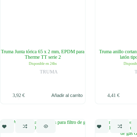
Truma Junta tórica 65 x 2 mm, EPDM para
Truma anillo cortant
Therme TT serie 2
latón ti
Disponible en 24hs
Disponib
TRUMA
3,92
€
4,41
€
Añadir al carrito