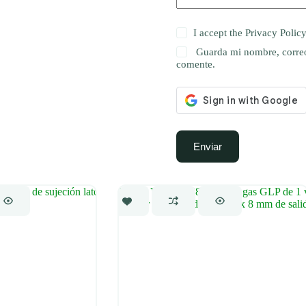
I accept the
Privacy Polic
Guarda mi nombre, correo
comente.
Enviar