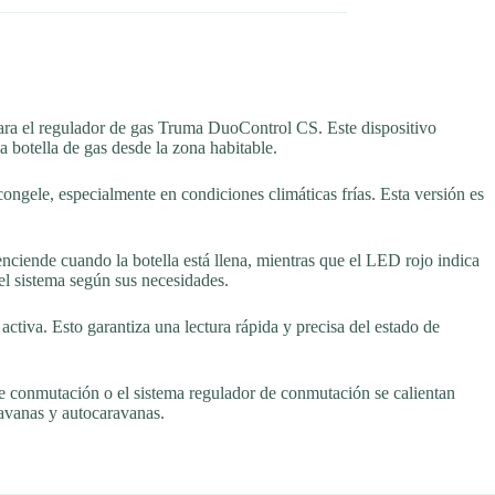
ra el regulador de gas Truma DuoControl CS. Este dispositivo
a botella de gas desde la zona habitable.
congele, especialmente en condiciones climáticas frías. Esta versión es
nciende cuando la botella está llena, mientras que el LED rojo indica
el sistema según sus necesidades.
ctiva. Esto garantiza una lectura rápida y precisa del estado de
a de conmutación o el sistema regulador de conmutación se calientan
ravanas y autocaravanas.