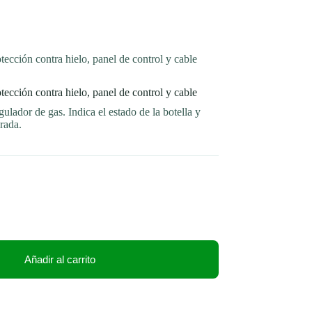
cción contra hielo, panel de control y cable
cción contra hielo, panel de control y cable
lador de gas. Indica el estado de la botella y
rada.
Añadir al carrito