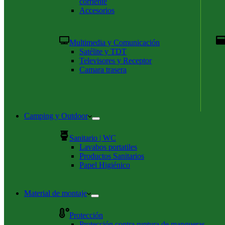
corriente
Accesorios
Multimedia y Comunicación
Satélite y TDT
Televisores y Receptor
Camara trasera
Camping y Outdoor
Sanitario | WC
Lavabos portatiles
Productos Sanitarios
Papel Higiénico
Material de montaje
Protección
Protección contra ruptura de mangueras