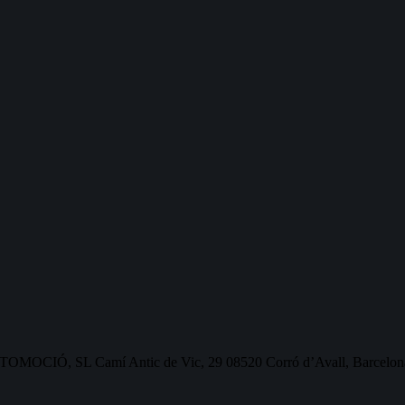
OMOCIÓ, SL Camí Antic de Vic, 29 08520 Corró d’Avall, Barcelon