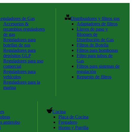
eguladores de Gas
Distribuidores y filtros gas
Accesorios &
Adaptadores de filtros
recambios reguladores
Llaves de paso y
de gas
Bloques de
Reguladores para
Distribución de Gas
botellas de gas
Filtros de Botella
Reguladores para
Filtros para bombonas
depósitos GLP
Filtro para tubos de
Reguladores para uso
Gas
comercial
Filtros para sistemas de
Reguladores para
regulación
vehículos
Repuesto de filtros
Reguladores para la
marina
hes
Cocina
obras
Placa de Cocina
s antirrobo
Fregadero
l
Horno y Parrilla