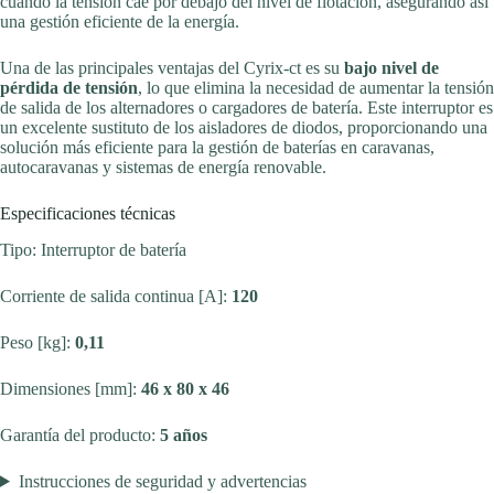
cuando la tensión cae por debajo del nivel de flotación, asegurando así
una gestión eficiente de la energía.
Una de las principales ventajas del Cyrix-ct es su
bajo nivel de
pérdida de tensión
, lo que elimina la necesidad de aumentar la tensión
de salida de los alternadores o cargadores de batería. Este interruptor es
un excelente sustituto de los aisladores de diodos, proporcionando una
solución más eficiente para la gestión de baterías en caravanas,
autocaravanas y sistemas de energía renovable.
Especificaciones técnicas
Tipo: Interruptor de batería
Corriente de salida continua [A]:
120
Peso [kg]:
0,11
Dimensiones [mm]:
46 x 80 x 46
Garantía del producto:
5 años
Instrucciones de seguridad y advertencias