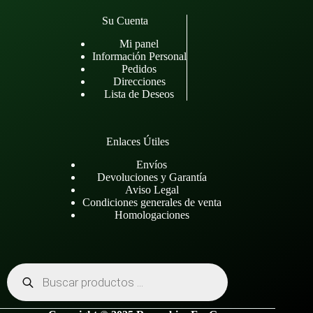
Su Cuenta
Mi panel
Información Personal
Pedidos
Direcciones
Lista de Deseos
Enlaces Útiles
Envíos
Devoluciones y Garantía
Aviso Legal
Condiciones generales de venta
Homologaciones
Búsqueda
de
productos