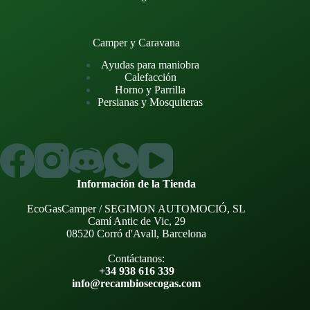
Camper y Caravana
Ayudas para maniobra
Calefacción
Horno y Parrilla
Persianas y Mosquiteras
Información de la Tienda
EcoGasCamper / SEGIMON AUTOMOCIÓ, SL
Camí Antic de Vic, 29
08520 Corró d'Avall, Barcelona
Contáctanos:
+34 938 616 339
info@recambiosecogas.com