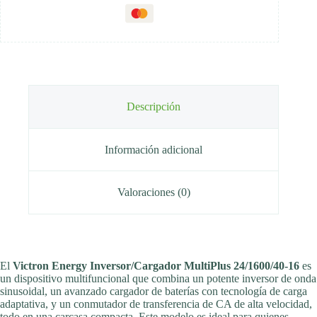
Descripción
Información adicional
Valoraciones (0)
El
Victron Energy Inversor/Cargador MultiPlus 24/1600/40-16
es
un dispositivo multifuncional que combina un potente inversor de onda
sinusoidal, un avanzado cargador de baterías con tecnología de carga
adaptativa, y un conmutador de transferencia de CA de alta velocidad,
todo en una carcasa compacta. Este modelo es ideal para quienes