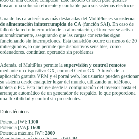
buscan una solución eficiente y confiable para sus sistemas eléctricos.
Una de las características más destacadas del MultiPlus es su
sistema
de alimentación ininterrumpida de CA
(función SAI). En caso de
fallo de la red o interrupción de la alimentación, el inversor se activa
automáticamente, asegurando que las cargas conectadas sigan
funcionando sin interrupciones. Esta transición ocurre en menos de 20
milisegundos, lo que permite que dispositivos sensibles, como
ordenadores, continúen operando sin problemas.
Además, el MultiPlus permite la
supervisión y control remotos
mediante un dispositivo GX, como el Cerbo GX. A través de la
aplicación gratuita VRM y el portal web, los usuarios pueden gestionar
su sistema desde cualquier lugar del mundo, utilizando un teléfono,
tableta o PC. Esto incluye desde la configuración del inversor hasta el
arranque automático de un generador de respaldo, lo que proporciona
una flexibilidad y control sin precedentes.
Datos técnicos
Potencia [W]:
1300
Potencia [VA]:
1600
Potencia máxima [W]:
2800
Rendimiento máxima eficiencia [%]:
94