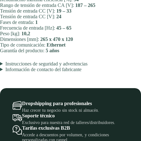
Rango de tensión de entrada CA [V]:
187 – 265
Tensión de entrada CC [V]:
19 – 33
Tensión de entrada CC [V]:
24
Fases de entrada:
1
Frecuencia de entrada [Hz]:
45 – 65
Peso [kg]:
10,2
Dimensiones [mm]:
265 x 470 x 120
Tipo de comunicación:
Ethernet
Garantía del producto:
5 años
Instrucciones de seguridad y advertencias
Información de contacto del fabricante
Dropshipping para profesionales
Haz crecer tu negocio sin stock ni almacén.
Soporte técnico
Exclusivo para nuestra red de talleres/distribuidores.
Tarifas exclusivas B2B
Accede a descuentos por volumen, y condiciones
personalizadas con rappel.