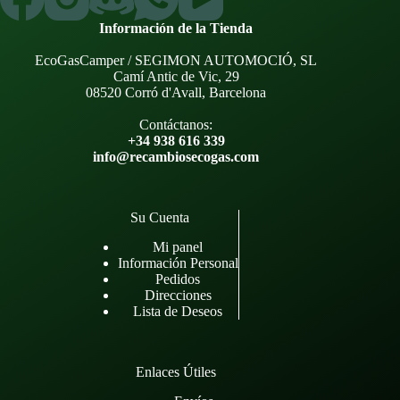
Información de la Tienda
EcoGasCamper / SEGIMON AUTOMOCIÓ, SL
Camí Antic de Vic, 29
08520 Corró d'Avall, Barcelona
Contáctanos:
+34 938 616 339
info@recambiosecogas.com
Su Cuenta
Mi panel
Información Personal
Pedidos
Direcciones
Lista de Deseos
Enlaces Útiles