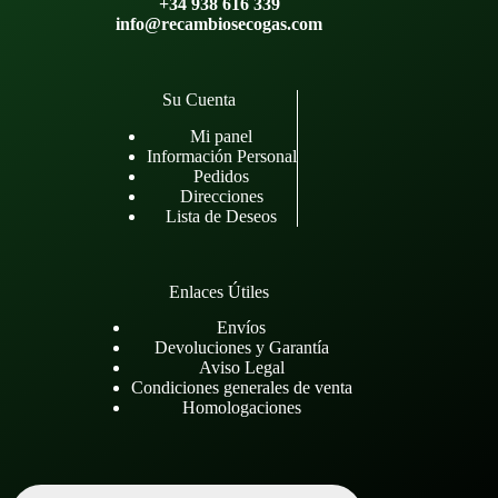
+34 938 616 339
info@recambiosecogas.com
Su Cuenta
Mi panel
Información Personal
Pedidos
Direcciones
Lista de Deseos
Enlaces Útiles
Envíos
Devoluciones y Garantía
Aviso Legal
Condiciones generales de venta
Homologaciones
Búsqueda