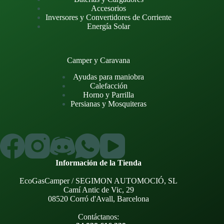
Accesorios
Inversores y Convertidores de Corriente
Energía Solar
Camper y Caravana
Ayudas para maniobra
Calefacción
Horno y Parrilla
Persianas y Mosquiteras
Información de la Tienda
EcoGasCamper / SEGIMON AUTOMOCIÓ, SL
Camí Antic de Vic, 29
08520 Corró d'Avall, Barcelona
Contáctanos: