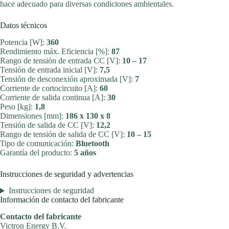
hace adecuado para diversas condiciones ambientales.
Datos técnicos
Potencia [W]:
360
Rendimiento máx. Eficiencia [%]:
87
Rango de tensión de entrada CC [V]:
10 – 17
Tensión de entrada inicial [V]:
7,5
Tensión de desconexión aproximada [V]:
7
Corriente de cortocircuito [A]:
60
Corriente de salida continua [A]:
30
Peso [kg]:
1,8
Dimensiones [mm]:
186 x 130 x 8
Tensión de salida de CC [V]:
12,2
Rango de tensión de salida de CC [V]:
10 – 15
Tipo de comunicación:
Bluetooth
Garantía del producto:
5 años
Instrucciones de seguridad y advertencias
Instrucciones de seguridad
Información de contacto del fabricante
Contacto del fabricante
Victron Energy B.V.