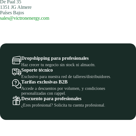
De Paal 35
1351 JG Almere
Países Bajos
sales@victronenergy.com
Dropshipping para profesionales
Haz crecer tu negocio sin stock ni almacén.
Soporte técnico
Exclusivo para nuestra red de talleres/distribuidores.
Tarifas exclusivas B2B
Accede a descuentos por volumen, y condiciones
personalizadas con rappel.
Descuento para profesionales
¿Eres profesional? Solicita tu cuenta profesional.