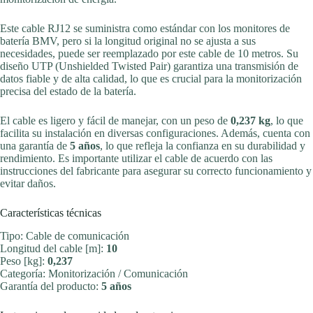
Este cable RJ12 se suministra como estándar con los monitores de
batería BMV, pero si la longitud original no se ajusta a sus
necesidades, puede ser reemplazado por este cable de 10 metros. Su
diseño UTP (Unshielded Twisted Pair) garantiza una transmisión de
datos fiable y de alta calidad, lo que es crucial para la monitorización
precisa del estado de la batería.
El cable es ligero y fácil de manejar, con un peso de
0,237 kg
, lo que
facilita su instalación en diversas configuraciones. Además, cuenta con
una garantía de
5 años
, lo que refleja la confianza en su durabilidad y
rendimiento. Es importante utilizar el cable de acuerdo con las
instrucciones del fabricante para asegurar su correcto funcionamiento y
evitar daños.
Características técnicas
Tipo: Cable de comunicación
Longitud del cable [m]:
10
Peso [kg]:
0,237
Categoría: Monitorización / Comunicación
Garantía del producto:
5 años