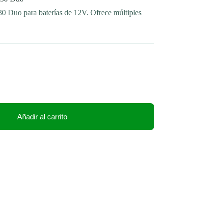
 Duo para baterías de 12V. Ofrece múltiples
.
Añadir al carrito