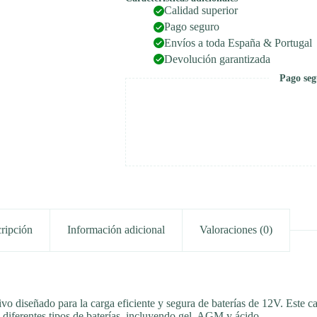
Calidad superior
Pago seguro
Envíos a toda España & Portugal
Devolución garantizada
Pago seg
ripción
Información adicional
Valoraciones (0)
ivo diseñado para la carga eficiente y segura de baterías de 12V. Este 
a diferentes tipos de baterías, incluyendo gel, AGM y ácido.