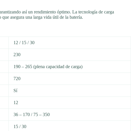
garantizando así un rendimiento óptimo. La tecnología de carga
que asegura una larga vida útil de la batería.
12 / 15 / 30
230
190 – 265 (plena capacidad de carga)
720
Sí
12
36 – 170 / 75 – 350
15 / 30