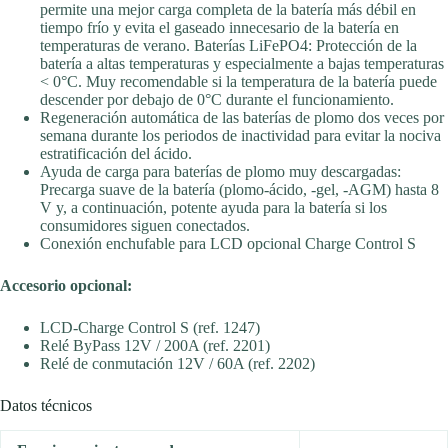
permite una mejor carga completa de la batería más débil en
tiempo frío y evita el gaseado innecesario de la batería en
temperaturas de verano. Baterías LiFePO4: Protección de la
batería a altas temperaturas y especialmente a bajas temperaturas
< 0°C. Muy recomendable si la temperatura de la batería puede
descender por debajo de 0°C durante el funcionamiento.
Regeneración automática de las baterías de plomo dos veces por
semana durante los periodos de inactividad para evitar la nociva
estratificación del ácido.
Ayuda de carga para baterías de plomo muy descargadas:
Precarga suave de la batería (plomo-ácido, -gel, -AGM) hasta 8
V y, a continuación, potente ayuda para la batería si los
consumidores siguen conectados.
Conexión enchufable para LCD opcional Charge Control S
Accesorio opcional:
LCD-Charge Control S (ref. 1247)
Relé ByPass 12V / 200A (ref. 2201)
Relé de conmutación 12V / 60A (ref. 2202)
Datos técnicos