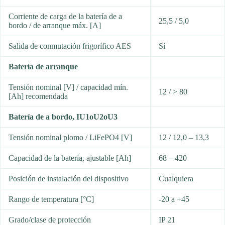
Corriente de carga de la batería de a
25,5 / 5,0
bordo / de arranque máx. [A]
Salida de conmutación frigorífico AES
Sí
Batería de arranque
Tensión nominal [V] / capacidad mín.
12 / > 80
[Ah] recomendada
Batería de a bordo, IU1oU2oU3
Tensión nominal plomo / LiFePO4 [V]
12 / 12,0 – 13,3
Capacidad de la batería, ajustable [Ah]
68 – 420
Posición de instalación del dispositivo
Cualquiera
Rango de temperatura [°C]
-20 a +45
Grado/clase de protección
IP 21