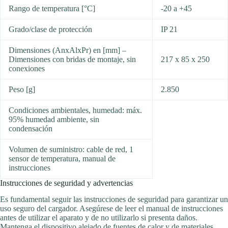
Rango de temperatura [°C]
-20 a +45
Grado/clase de protección
IP 21
Dimensiones (AnxAlxPr) en [mm] –
Dimensiones con bridas de montaje, sin
217 x 85 x 250
conexiones
Peso [g]
2.850
Condiciones ambientales, humedad: máx.
95% humedad ambiente, sin
condensación
Volumen de suministro: cable de red, 1
sensor de temperatura, manual de
instrucciones
Instrucciones de seguridad y advertencias
Es fundamental seguir las instrucciones de seguridad para garantizar un
uso seguro del cargador. Asegúrese de leer el manual de instrucciones
antes de utilizar el aparato y de no utilizarlo si presenta daños.
Mantenga el dispositivo alejado de fuentes de calor y de materiales