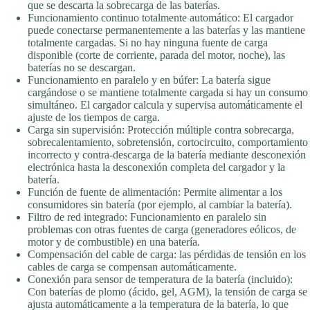
que se descarta la sobrecarga de las baterías.
Funcionamiento continuo totalmente automático: El cargador
puede conectarse permanentemente a las baterías y las mantiene
totalmente cargadas. Si no hay ninguna fuente de carga
disponible (corte de corriente, parada del motor, noche), las
baterías no se descargan.
Funcionamiento en paralelo y en búfer: La batería sigue
cargándose o se mantiene totalmente cargada si hay un consumo
simultáneo. El cargador calcula y supervisa automáticamente el
ajuste de los tiempos de carga.
Carga sin supervisión: Protección múltiple contra sobrecarga,
sobrecalentamiento, sobretensión, cortocircuito, comportamiento
incorrecto y contra-descarga de la batería mediante desconexión
electrónica hasta la desconexión completa del cargador y la
batería.
Función de fuente de alimentación: Permite alimentar a los
consumidores sin batería (por ejemplo, al cambiar la batería).
Filtro de red integrado: Funcionamiento en paralelo sin
problemas con otras fuentes de carga (generadores eólicos, de
motor y de combustible) en una batería.
Compensación del cable de carga: las pérdidas de tensión en los
cables de carga se compensan automáticamente.
Conexión para sensor de temperatura de la batería (incluido):
Con baterías de plomo (ácido, gel, AGM), la tensión de carga se
ajusta automáticamente a la temperatura de la batería, lo que