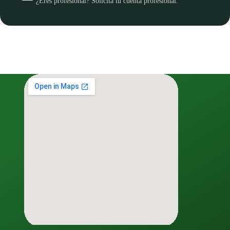
¿Eres profesional? Solicita tu cuenta profesional.