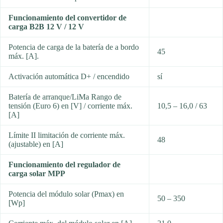
Funcionamiento del convertidor de
carga B2B 12 V / 12 V
Potencia de carga de la batería de a bordo
45
máx. [A].
Activación automática D+ / encendido
sí
Batería de arranque/LiMa Rango de
tensión (Euro 6) en [V] / corriente máx.
10,5 – 16,0 / 63
[A]
Límite II limitación de corriente máx.
48
(ajustable) en [A]
Funcionamiento del regulador de
carga solar MPP
Potencia del módulo solar (Pmax) en
50 – 350
[Wp]