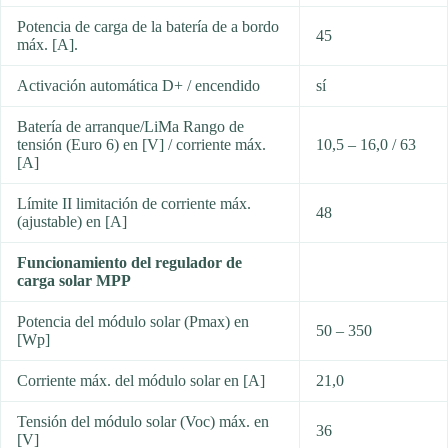
Potencia de carga de la batería de a bordo
45
máx. [A].
Activación automática D+ / encendido
sí
Batería de arranque/LiMa Rango de
tensión (Euro 6) en [V] / corriente máx.
10,5 – 16,0 / 63
[A]
Límite II limitación de corriente máx.
48
(ajustable) en [A]
Funcionamiento del regulador de
carga solar MPP
Potencia del módulo solar (Pmax) en
50 – 350
[Wp]
Corriente máx. del módulo solar en [A]
21,0
Tensión del módulo solar (Voc) máx. en
36
[V]