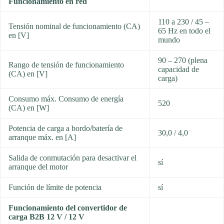
Funcionamiento en red
110 a 230 / 45 –
Tensión nominal de funcionamiento (CA)
65 Hz en todo el
en [V]
mundo
90 – 270 (plena
Rango de tensión de funcionamiento
capacidad de
(CA) en [V]
carga)
Consumo máx. Consumo de energía
520
(CA) en [W]
Potencia de carga a bordo/batería de
30,0 / 4,0
arranque máx. en [A]
Salida de conmutación para desactivar el
sí
arranque del motor
Función de límite de potencia
sí
Funcionamiento del convertidor de
carga B2B 12 V / 12 V