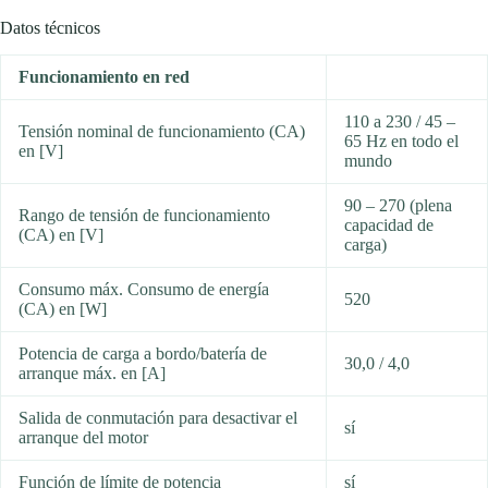
Datos técnicos
Funcionamiento en red
110 a 230 / 45 –
Tensión nominal de funcionamiento (CA)
65 Hz en todo el
en [V]
mundo
90 – 270 (plena
Rango de tensión de funcionamiento
capacidad de
(CA) en [V]
carga)
Consumo máx. Consumo de energía
520
(CA) en [W]
Potencia de carga a bordo/batería de
30,0 / 4,0
arranque máx. en [A]
Salida de conmutación para desactivar el
sí
arranque del motor
Función de límite de potencia
sí