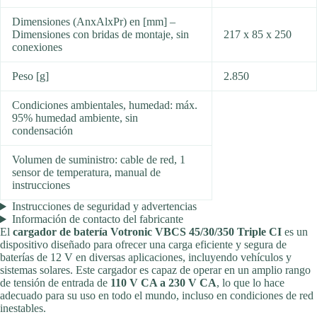
Dimensiones (AnxAlxPr) en [mm] –
Dimensiones con bridas de montaje, sin
217 x 85 x 250
conexiones
Peso [g]
2.850
Condiciones ambientales, humedad: máx.
95% humedad ambiente, sin
condensación
Volumen de suministro: cable de red, 1
sensor de temperatura, manual de
instrucciones
Instrucciones de seguridad y advertencias
Información de contacto del fabricante
El
cargador de batería Votronic VBCS 45/30/350 Triple CI
es un
dispositivo diseñado para ofrecer una carga eficiente y segura de
baterías de 12 V en diversas aplicaciones, incluyendo vehículos y
sistemas solares. Este cargador es capaz de operar en un amplio rango
de tensión de entrada de
110 V CA a 230 V CA
, lo que lo hace
adecuado para su uso en todo el mundo, incluso en condiciones de red
inestables.