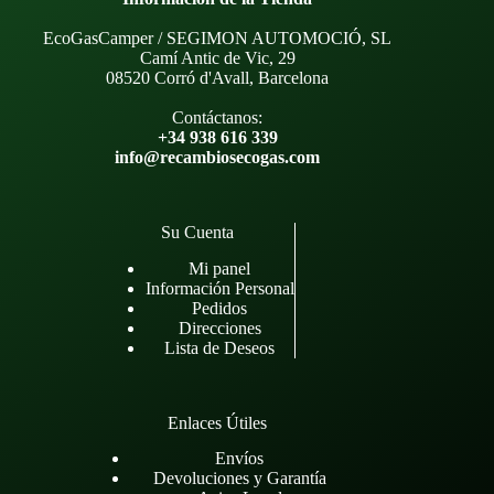
EcoGasCamper / SEGIMON AUTOMOCIÓ, SL
Camí Antic de Vic, 29
08520 Corró d'Avall, Barcelona
Contáctanos:
+34 938 616 339
info@recambiosecogas.com
Su Cuenta
Mi panel
Información Personal
Pedidos
Direcciones
Lista de Deseos
Enlaces Útiles
Envíos
Devoluciones y Garantía