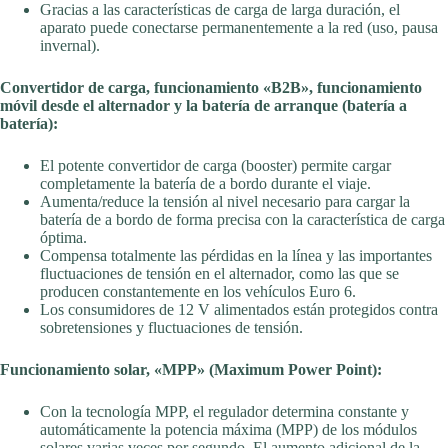
Gracias a las características de carga de larga duración, el
aparato puede conectarse permanentemente a la red (uso, pausa
invernal).
Convertidor de carga, funcionamiento «B2B», funcionamiento
móvil desde el alternador y la batería de arranque (batería a
batería):
El potente convertidor de carga (booster) permite cargar
completamente la batería de a bordo durante el viaje.
Aumenta/reduce la tensión al nivel necesario para cargar la
batería de a bordo de forma precisa con la característica de carga
óptima.
Compensa totalmente las pérdidas en la línea y las importantes
fluctuaciones de tensión en el alternador, como las que se
producen constantemente en los vehículos Euro 6.
Los consumidores de 12 V alimentados están protegidos contra
sobretensiones y fluctuaciones de tensión.
Funcionamiento solar, «MPP» (Maximum Power Point):
Con la tecnología MPP, el regulador determina constante y
automáticamente la potencia máxima (MPP) de los módulos
solares varias veces por segundo. El aumento adicional de la