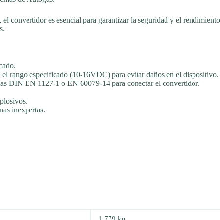
, el convertidor es esencial para garantizar la seguridad y el rendimient
s.
icado.
 el rango especificado (10-16VDC) para evitar daños en el dispositivo.
rmas DIN EN 1127-1 o EN 60079-14 para conectar el convertidor.
xplosivos.
nas inexpertas.
1,779 kg