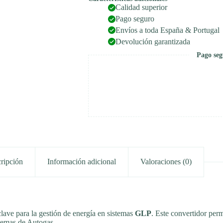
Calidad superior
Pago seguro
Envíos a toda España & Portugal
Devolución garantizada
Pago seg
ripción
Información adicional
Valoraciones (0)
clave para la gestión de energía en sistemas
GLP
. Este convertidor per
stemas de Autogas.