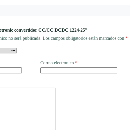
“Votronic convertidor CC/CC DCDC 1224-25”
nico no será publicada.
Los campos obligatorios están marcados con
*
Correo electrónico
*