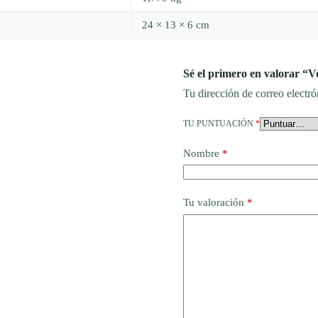
24 × 13 × 6 cm
Sé el primero en valorar 
Tu dirección de correo electró
TU PUNTUACIÓN
*
Nombre
*
Tu valoración
*