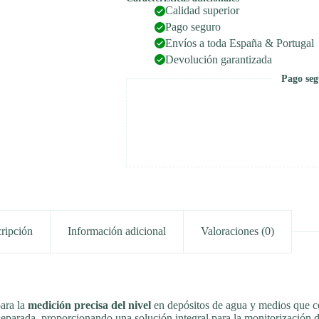
Calidad superior
Pago seguro
Envíos a toda España & Portugal
Devolución garantizada
Pago seg
ripción
Información adicional
Valoraciones (0)
para la
medición precisa del nivel
en depósitos de agua y medios que c
separada, proporcionando una solución integral para la monitorización d