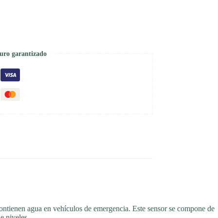
uro garantizado
ontienen agua en vehículos de emergencia. Este sensor se compone de
e niveles.