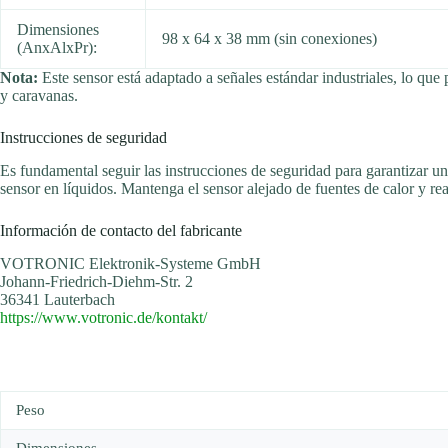
Dimensiones
98 x 64 x 38 mm (sin conexiones)
(AnxAlxPr):
Nota:
Este sensor está adaptado a señales estándar industriales, lo qu
y caravanas.
Instrucciones de seguridad
Es fundamental seguir las instrucciones de seguridad para garantizar un
sensor en líquidos. Mantenga el sensor alejado de fuentes de calor y re
Información de contacto del fabricante
VOTRONIC Elektronik-Systeme GmbH
Johann-Friedrich-Diehm-Str. 2
36341 Lauterbach
https://www.votronic.de/kontakt/
Peso
Dimensiones