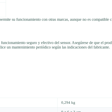
e permite su funcionamiento con otras marcas, aunque no es compatible 
 funcionamiento seguro y efectivo del sensor. Asegúrese de que el produ
alice un mantenimiento periódico según las indicaciones del fabricante.
0,294 kg
9 × 6 × 3 cm