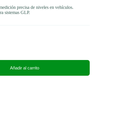
edición precisa de niveles en vehículos.
ara sistemas GLP.
Añadir al carrito