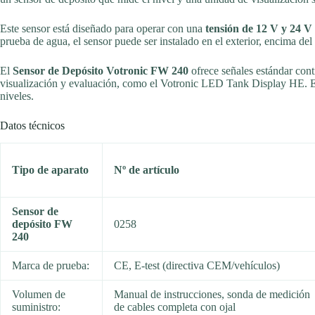
Este sensor está diseñado para operar con una
tensión de 12 V y 24 V
prueba de agua, el sensor puede ser instalado en el exterior, encima del 
El
Sensor de Depósito Votronic FW 240
ofrece señales estándar con
visualización y evaluación, como el Votronic LED Tank Display HE. Est
niveles.
Datos técnicos
Tipo de aparato
Nº de artículo
Sensor de
depósito FW
0258
240
Marca de prueba:
CE, E-test (directiva CEM/vehículos)
Volumen de
Manual de instrucciones, sonda de medición
suministro:
de cables completa con ojal