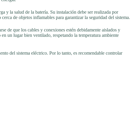
a y la salud de la batería. Su instalación debe ser realizada por
cerca de objetos inflamables para garantizar la seguridad del sistema.
rse de que los cables y conexiones estén debidamente aislados y
do en un lugar bien ventilado, respetando la temperatura ambiente
nto del sistema eléctrico. Por lo tanto, es recomendable controlar