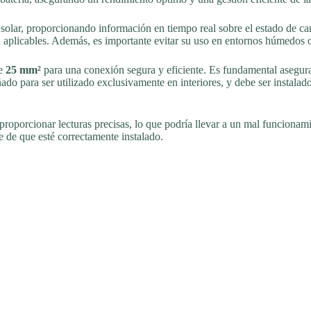
 solar, proporcionando información en tiempo real sobre el estado de carg
 aplicables. Además, es importante evitar su uso en entornos húmedos o 
de
25 mm²
para una conexión segura y eficiente. Es fundamental asegura
eñado para ser utilizado exclusivamente en interiores, y debe ser instala
oporcionar lecturas precisas, lo que podría llevar a un mal funcionamie
 de que esté correctamente instalado.