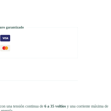
uro garantizado
r con una tensión continua de
6 a 35 voltios
y una corriente máxima de
 energía.