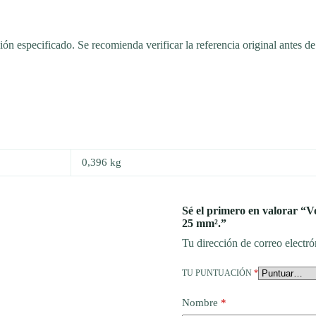
ón especificado. Se recomienda verificar la referencia original antes de
0,396 kg
Sé el primero en valorar “V
25 mm².”
Tu dirección de correo electró
TU PUNTUACIÓN
*
Nombre
*