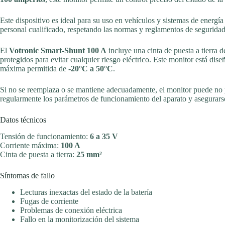
Este dispositivo es ideal para su uso en vehículos y sistemas de energía
personal cualificado, respetando las normas y reglamentos de seguridad
El
Votronic Smart-Shunt 100 A
incluye una cinta de puesta a tierra 
protegidos para evitar cualquier riesgo eléctrico. Este monitor está dis
máxima permitida de
-20°C a 50°C
.
Si no se reemplaza o se mantiene adecuadamente, el monitor puede no pr
regularmente los parámetros de funcionamiento del aparato y asegurarse
Datos técnicos
Tensión de funcionamiento:
6 a 35 V
Corriente máxima:
100 A
Cinta de puesta a tierra:
25 mm²
Síntomas de fallo
Lecturas inexactas del estado de la batería
Fugas de corriente
Problemas de conexión eléctrica
Fallo en la monitorización del sistema