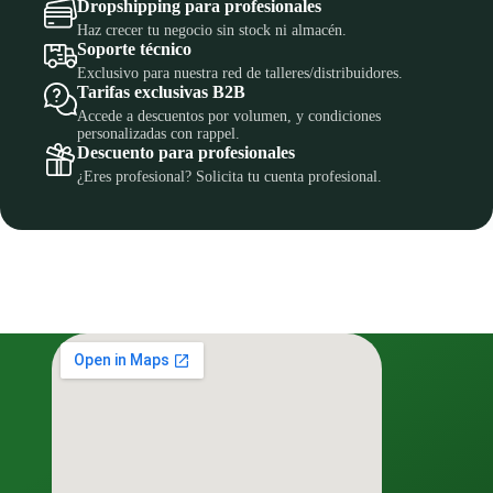
Dropshipping para profesionales
Haz crecer tu negocio sin stock ni almacén.
Soporte técnico
Exclusivo para nuestra red de talleres/distribuidores.
Tarifas exclusivas B2B
Accede a descuentos por volumen, y condiciones
personalizadas con rappel.
Descuento para profesionales
¿Eres profesional? Solicita tu cuenta profesional.