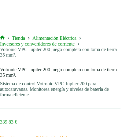
Tienda
Alimentación Eléctrica
Inicio
Inversores y convertidores de corriente
Votronic VPC Jupiter 200 juego completo con toma de tierra
35 mm².
Votronic VPC Jupiter 200 juego completo con toma de tierra
35 mm².
Sistema de control Votronic VPC Jupiter 200 para
autocaravanas. Monitorea energía y niveles de batería de
forma eficiente.
339,83
€