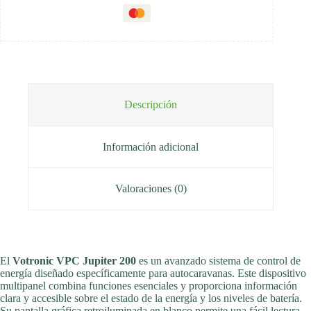
Descripción
Información adicional
Valoraciones (0)
El
Votronic VPC Jupiter 200
es un avanzado sistema de control de
energía diseñado específicamente para autocaravanas. Este dispositivo
multipanel combina funciones esenciales y proporciona información
clara y accesible sobre el estado de la energía y los niveles de batería.
Su pantalla gráfica retroiluminada en blanco permite una fácil lectura