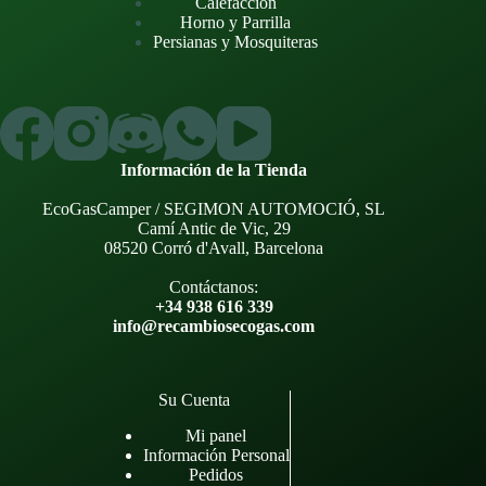
Calefacción
Horno y Parrilla
Persianas y Mosquiteras
Información de la Tienda
EcoGasCamper / SEGIMON AUTOMOCIÓ, SL
Camí Antic de Vic, 29
08520 Corró d'Avall, Barcelona
Contáctanos:
+34 938 616 339
info@recambiosecogas.com
Su Cuenta
Mi panel
Información Personal
Pedidos