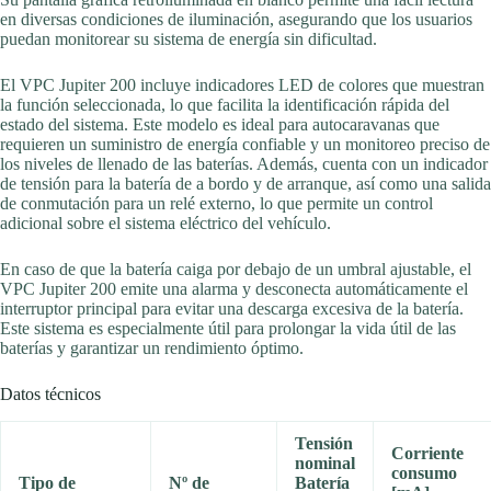
en diversas condiciones de iluminación, asegurando que los usuarios
puedan monitorear su sistema de energía sin dificultad.
El VPC Jupiter 200 incluye indicadores LED de colores que muestran
la función seleccionada, lo que facilita la identificación rápida del
estado del sistema. Este modelo es ideal para autocaravanas que
requieren un suministro de energía confiable y un monitoreo preciso de
los niveles de llenado de las baterías. Además, cuenta con un indicador
de tensión para la batería de a bordo y de arranque, así como una salida
de conmutación para un relé externo, lo que permite un control
adicional sobre el sistema eléctrico del vehículo.
En caso de que la batería caiga por debajo de un umbral ajustable, el
VPC Jupiter 200 emite una alarma y desconecta automáticamente el
interruptor principal para evitar una descarga excesiva de la batería.
Este sistema es especialmente útil para prolongar la vida útil de las
baterías y garantizar un rendimiento óptimo.
Datos técnicos
Tensión
Corriente
nominal
consumo
Tipo de
Nº de
Batería