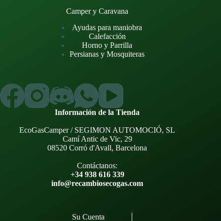
Camper y Caravana
Ayudas para maniobra
Calefacción
Horno y Parrilla
Persianas y Mosquiteras
Información de la Tienda
EcoGasCamper / SEGIMON AUTOMOCIÓ, SL
Camí Antic de Vic, 29
08520 Corró d'Avall, Barcelona
Contáctanos:
+34 938 616 339
info@recambiosecogas.com
Su Cuenta