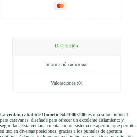
Descripción
Información adicional
Valoraciones (0)
La
ventana abatible Dometic S4 1000×500
es una solución ideal
para caravanas, diseñada para ofrecer un excelente aislamiento y
seguridad. Esta ventana cuenta con un sistema de apertura que permite
su uso en diversas posiciones, gracias a los puntales de apertura
continua. Además, incluye una mosquitera oscurecedora revestida de