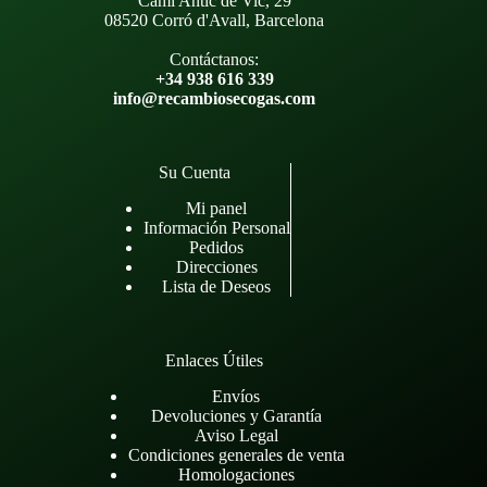
Camí Antic de Vic, 29
08520 Corró d'Avall, Barcelona
Contáctanos:
+34 938 616 339
info@recambiosecogas.com
Su Cuenta
Mi panel
Información Personal
Pedidos
Direcciones
Lista de Deseos
Enlaces Útiles
Envíos
Devoluciones y Garantía
Aviso Legal
Condiciones generales de venta
Homologaciones