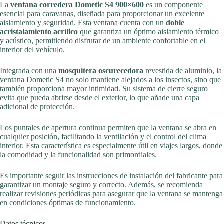
La
ventana corredera Dometic S4 900×600
es un componente
esencial para caravanas, diseñada para proporcionar un excelente
aislamiento y seguridad. Esta ventana cuenta con un
doble
acristalamiento acrílico
que garantiza un óptimo aislamiento térmico
y acústico, permitiendo disfrutar de un ambiente confortable en el
interior del vehículo.
Integrada con una
mosquitera oscurecedora
revestida de aluminio, la
ventana Dometic S4 no solo mantiene alejados a los insectos, sino que
también proporciona mayor intimidad. Su sistema de cierre seguro
evita que pueda abrirse desde el exterior, lo que añade una capa
adicional de protección.
Los puntales de apertura continua permiten que la ventana se abra en
cualquier posición, facilitando la ventilación y el control del clima
interior. Esta característica es especialmente útil en viajes largos, donde
la comodidad y la funcionalidad son primordiales.
Es importante seguir las instrucciones de instalación del fabricante para
garantizar un montaje seguro y correcto. Además, se recomienda
realizar revisiones periódicas para asegurar que la ventana se mantenga
en condiciones óptimas de funcionamiento.
Datos técnicos