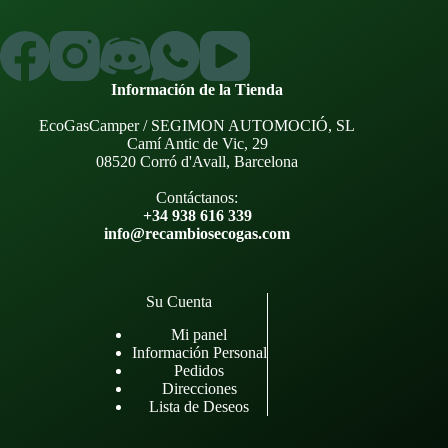
Información de la Tienda
EcoGasCamper / SEGIMON AUTOMOCIÓ, SL
Camí Antic de Vic, 29
08520 Corró d'Avall, Barcelona
Contáctanos:
+34 938 616 339
info@recambiosecogas.com
Su Cuenta
Mi panel
Información Personal
Pedidos
Direcciones
Lista de Deseos