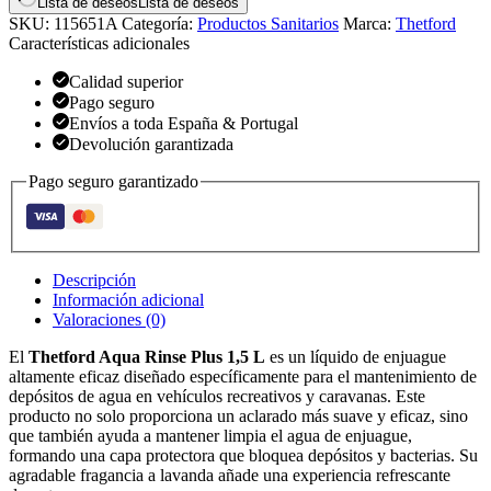
Lista de deseos
Lista de deseos
SKU:
115651A
Categoría:
Productos Sanitarios
Marca:
Thetford
Características adicionales
Calidad superior
Pago seguro
Envíos a toda España & Portugal
Devolución garantizada
Pago seguro garantizado
Descripción
Información adicional
Valoraciones (0)
El
Thetford Aqua Rinse Plus 1,5 L
es un líquido de enjuague
altamente eficaz diseñado específicamente para el mantenimiento de
depósitos de agua en vehículos recreativos y caravanas. Este
producto no solo proporciona un aclarado más suave y eficaz, sino
que también ayuda a mantener limpia el agua de enjuague,
formando una capa protectora que bloquea depósitos y bacterias. Su
agradable fragancia a lavanda añade una experiencia refrescante