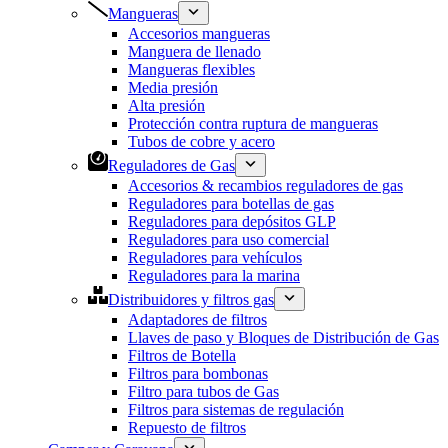
Mangueras
Accesorios mangueras
Manguera de llenado
Mangueras flexibles
Media presión
Alta presión
Protección contra ruptura de mangueras
Tubos de cobre y acero
Reguladores de Gas
Accesorios & recambios reguladores de gas
Reguladores para botellas de gas
Reguladores para depósitos GLP
Reguladores para uso comercial
Reguladores para vehículos
Reguladores para la marina
Distribuidores y filtros gas
Adaptadores de filtros
Llaves de paso y Bloques de Distribución de Gas
Filtros de Botella
Filtros para bombonas
Filtro para tubos de Gas
Filtros para sistemas de regulación
Repuesto de filtros