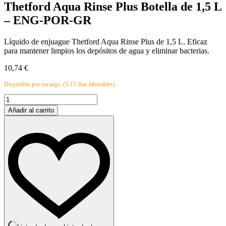
Thetford Aqua Rinse Plus Botella de 1,5 L
– ENG-POR-GR
Líquido de enjuague Thetford Aqua Rinse Plus de 1,5 L. Eficaz
para mantener limpios los depósitos de agua y eliminar bacterias.
10,74
€
Disponible por encargo. (5-15 días laborables)
Thetford
Aqua
Añadir al carrito
Rinse
Plus
Botella
de
1,5
L
-
ENG-
POR-
GR
cantidad