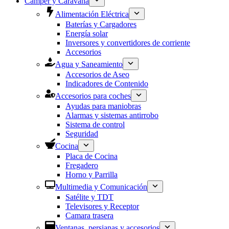
Camper y Caravana
Alimentación Eléctrica
Baterías y Cargadores
Energía solar
Inversores y convertidores de corriente
Accesorios
Agua y Saneamiento
Accesorios de Aseo
Indicadores de Contenido
Accesorios para coches
Ayudas para maniobras
Alarmas y sistemas antirrobo
Sistema de control
Seguridad
Cocina
Placa de Cocina
Fregadero
Horno y Parrilla
Multimedia y Comunicación
Satélite y TDT
Televisores y Receptor
Camara trasera
Ventanas, persianas y accesorios