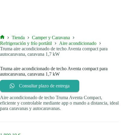
Tienda
Camper y Caravana
Inicio
Refrigeración y frío portátil
Aire acondicionado
Truma aire acondicionado de techo Aventa compact para
autocaravana, caravana 1,7 kW
Truma aire acondicionado de techo Aventa compact para
autocaravana, caravana 1,7 kW
Consultar plazo de entrega
Aire acondicionado de techo Truma Aventa Compact,
eficiente y controlable mediante app o mando a distancia, ideal
para caravanas y autocaravanas.