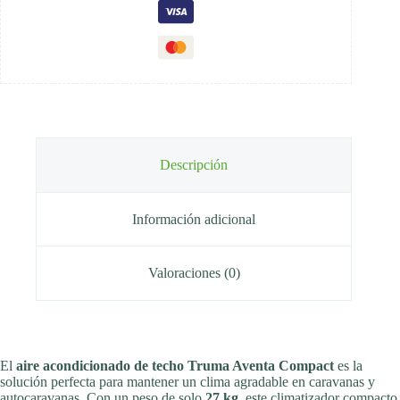
Descripción
Información adicional
Valoraciones (0)
El
aire acondicionado de techo Truma Aventa Compact
es la
solución perfecta para mantener un clima agradable en caravanas y
autocaravanas. Con un peso de solo
27 kg
, este climatizador compacto