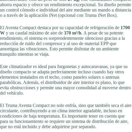
ahorra espacio y ofrece un rendimiento excepcional. Su diseño permite
un control cómodo e individual del aire mediante un mando a distancia
o a través de la aplicación iNet (opcional con Truma iNet Box).
El Aventa Compact destaca por su capacidad de refrigeración de
1700
W
y un caudal máximo de aire de
370 m³/h
. A pesar de su potente
rendimiento, el sistema es sorprendentemente silencioso gracias a la
reducción de ruido del compresor y al uso de material EPP que
amortigua las vibraciones. Esto permite disfrutar de un ambiente
tranquilo mientras se viaja.
Este climatizador es ideal para furgonetas y autocaravanas, ya que su
diseño compacto se adapta perfectamente incluso cuando hay otros
elementos instalados en el techo, como paneles solares o antenas
parabólicas. Además, el distribuidor de aire interior es plano, lo que
evita obstrucciones y permite una mayor comodidad al moverse dentro
del vehículo.
El Truma Aventa Compact no solo enfría, sino que también seca el aire
circulante, contribuyendo a un clima interior agradable, incluso en
condiciones de baja temperatura. Es importante tener en cuenta que
para su funcionamiento se requiere un sistema de distribución de aire,
que no está incluido y debe adquirirse por separado.