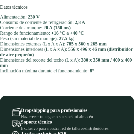
Datos técnicos
Alimentación:
230 V
Consumo de corriente de refrigeración:
2,8 A
Corriente de arranque:
20 A (150 ms)
Rango de funcionamiento:
+16 °C a +40 °C
Peso (sin material de montaje):
27,5 kg
Dimensiones externas (L x A x A):
785 x 560 x 265 mm
Dimensiones interiores (L x A x A):
556 x 496 x 46 mm (distribuidor
de aire pequeño)
Dimensiones del recorte del techo (L x A):
380 x 350 mm / 400 x 400
mm
Inclinación máxima durante el funcionamiento:
8°
Dropshipping para profesionales
Haz crecer tu negocio sin stock ni almacén.
Soporte técnico
Exclusivo para nuestra red de talleres/distribuidores.
Tarifas exclusivas B2B