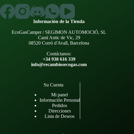
Información de la Tienda
EcoGasCamper / SEGIMON AUTOMOCIÓ, SL
Camí Antic de Vic, 29
08520 Corró d'Avall, Barcelona
Contáctanos:
+34 938 616 339
info@recambiosecogas.com
Su Cuenta
Mi panel
Información Personal
Pedidos
Direcciones
Lista de Deseos