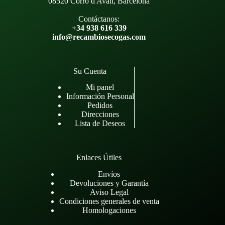
08520 Corró d'Avall, Barcelona
Contáctanos:
+34 938 616 339
info@recambiosecogas.com
Su Cuenta
Mi panel
Información Personal
Pedidos
Direcciones
Lista de Deseos
Enlaces Útiles
Envíos
Devoluciones y Garantía
Aviso Legal
Condiciones generales de venta
Homologaciones