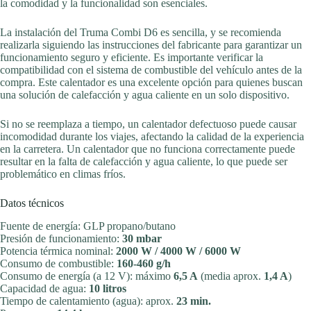
la comodidad y la funcionalidad son esenciales.
La instalación del Truma Combi D6 es sencilla, y se recomienda
realizarla siguiendo las instrucciones del fabricante para garantizar un
funcionamiento seguro y eficiente. Es importante verificar la
compatibilidad con el sistema de combustible del vehículo antes de la
compra. Este calentador es una excelente opción para quienes buscan
una solución de calefacción y agua caliente en un solo dispositivo.
Si no se reemplaza a tiempo, un calentador defectuoso puede causar
incomodidad durante los viajes, afectando la calidad de la experiencia
en la carretera. Un calentador que no funciona correctamente puede
resultar en la falta de calefacción y agua caliente, lo que puede ser
problemático en climas fríos.
Datos técnicos
Fuente de energía: GLP propano/butano
Presión de funcionamiento:
30 mbar
Potencia térmica nominal:
2000 W / 4000 W / 6000 W
Consumo de combustible:
160-460 g/h
Consumo de energía (a 12 V): máximo
6,5 A
(media aprox.
1,4 A
)
Capacidad de agua:
10 litros
Tiempo de calentamiento (agua): aprox.
23 min.