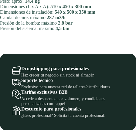
Peso: aprox.
14,4 kg
Dimensiones (L x A x A):
510 x 450 x 300 mm
Dimensiones de instalación:
540 x 500 x 350 mm
Caudal de aire: máximo
287 m3/h
Presión de la bomba: máximo
2,8 bar
Presión del sistema: máximo
4,5 bar
Dropshipping para profesionales
Haz crecer tu negocio sin stock ni almacén.
Soporte técnico
Exclusivo para nuestra red de talleres/distribuidores.
Tarifas exclusivas B2B
Accede a descuentos por volumen, y condiciones
personalizadas con rappel.
Descuento para profesionales
¿Eres profesional? Solicita tu cuenta profesional.