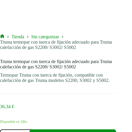
Tienda
Sin categorizar
Inicio
Truma termopar con tuerca de fijación adecuado para Truma
calefacción de gas S2200/ S3002/ S5002
Truma termopar con tuerca de fijación adecuado para Truma
calefacción de gas S2200/ S3002/ S5002
Termopar Truma con tuerca de fijación, compatible con
calefacción de gas Truma modelos S2200, S3002 y S5002.
36,34
€
Disponible en 24hs
Truma