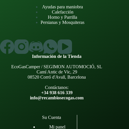
Ayudas para maniobra
Calefacción
Horno y Parrilla
Persianas y Mosquiteras
Información de la Tienda
EcoGasCamper / SEGIMON AUTOMOCIÓ, SL
Camí Antic de Vic, 29
08520 Corró d'Avall, Barcelona
Contáctanos:
+34 938 616 339
info@recambiosecogas.com
Su Cuenta
Mi panel