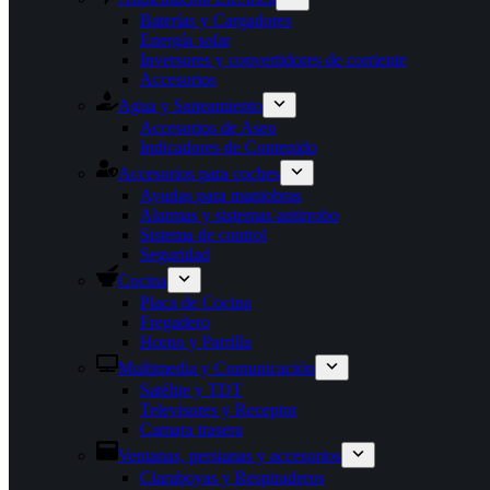
Baterías y Cargadores
Energía solar
Inversores y convertidores de corriente
Accesorios
Agua y Saneamiento
Accesorios de Aseo
Indicadores de Contenido
Accesorios para coches
Ayudas para maniobras
Alarmas y sistemas antirrobo
Sistema de control
Seguridad
Cocina
Placa de Cocina
Fregadero
Horno y Parrilla
Multimedia y Comunicación
Satélite y TDT
Televisores y Receptor
Camara trasera
Ventanas, persianas y accesorios
Claraboyas y Respiraderos