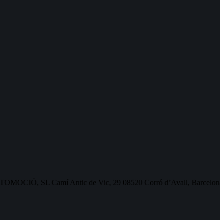
OMOCIÓ, SL Camí Antic de Vic, 29 08520 Corró d’Avall, Barcelon