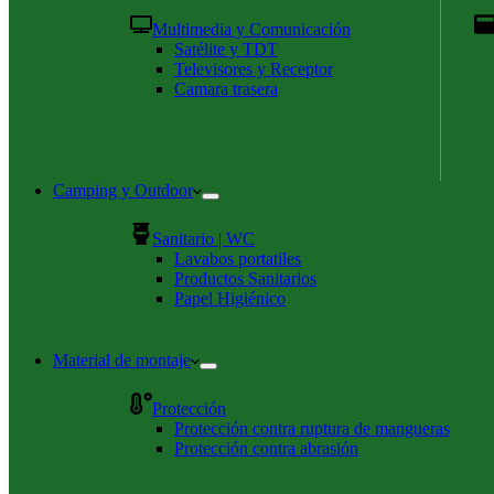
Multimedia y Comunicación
Satélite y TDT
Televisores y Receptor
Camara trasera
Camping y Outdoor
Sanitario | WC
Lavabos portatiles
Productos Sanitarios
Papel Higiénico
Material de montaje
Protección
Protección contra ruptura de mangueras
Protección contra abrasión