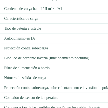
Corriente de carga batt. I / II máx. [A]
Característica de carga
Tipo de batería ajustable
Autoconsumo en [A]
Protección contra sobrecarga
Bloqueo de corriente inversa (funcionamiento nocturno)
Filtro de alimentación a bordo
Número de salidas de carga
Protección contra sobrecarga, sobrecalentamiento e inversión de pol
Conexión del sensor de temperatura
Compensación de las pérdidas de tensión en los cables de carga