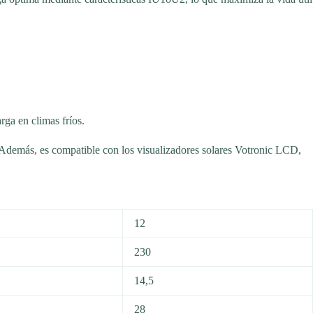
rga en climas fríos.
. Además, es compatible con los visualizadores solares Votronic LCD,
12
230
14,5
28