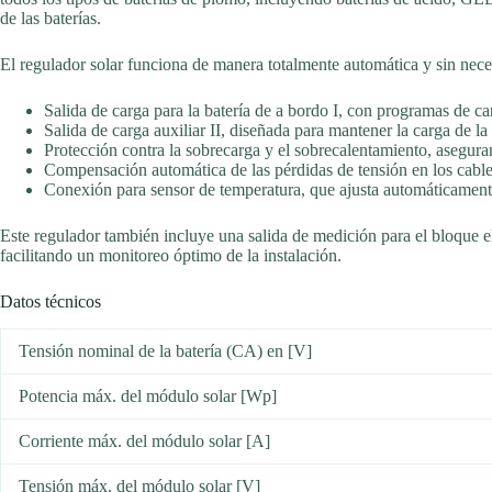
de las baterías.
El regulador solar funciona de manera totalmente automática y sin nec
Salida de carga para la batería de a bordo I, con programas de car
Salida de carga auxiliar II, diseñada para mantener la carga de l
Protección contra la sobrecarga y el sobrecalentamiento, asegur
Compensación automática de las pérdidas de tensión en los cable
Conexión para sensor de temperatura, que ajusta automáticamente 
Este regulador también incluye una salida de medición para el bloque e
facilitando un monitoreo óptimo de la instalación.
Datos técnicos
Tensión nominal de la batería (CA) en [V]
Potencia máx. del módulo solar [Wp]
Corriente máx. del módulo solar [A]
Tensión máx. del módulo solar [V]