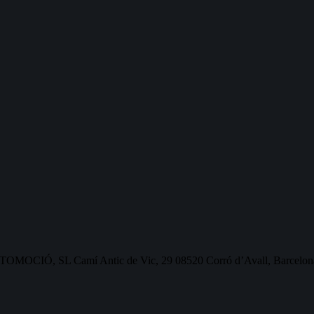
OMOCIÓ, SL Camí Antic de Vic, 29 08520 Corró d’Avall, Barcelon