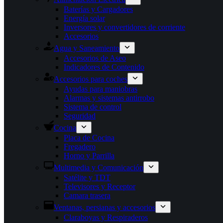
Baterías y Cargadores
Energía solar
Inversores y convertidores de corriente
Accesorios
Agua y Saneamiento
Accesorios de Aseo
Indicadores de Contenido
Accesorios para coches
Ayudas para maniobras
Alarmas y sistemas antirrobo
Sistema de control
Seguridad
Cocina
Placa de Cocina
Fregadero
Horno y Parrilla
Multimedia y Comunicación
Satélite y TDT
Televisores y Receptor
Camara trasera
Ventanas, persianas y accesorios
Claraboyas y Respiraderos