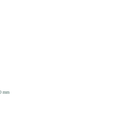
00 mm