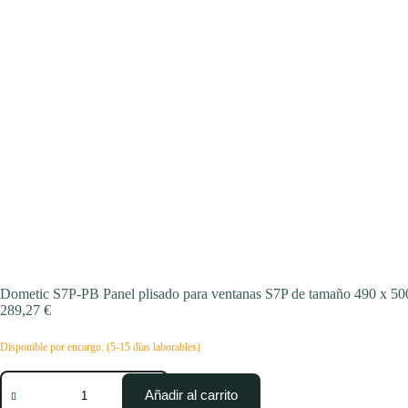
Dometic S7P-PB Panel plisado para ventanas S7P de tamaño 490 x 5
289,27
€
Disponible por encargo. (5-15 días laborables)
Dometic
S7P-
Añadir al carrito
PB