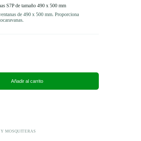
anas S7P de tamaño 490 x 500 mm
ventanas de 490 x 500 mm. Proporciona
tocaravanas.
Añadir al carrito
 Y MOSQUITERAS